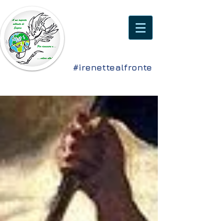
#irenettealfronte