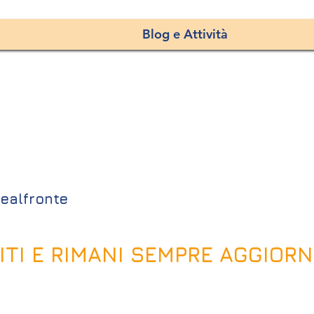
Blog e Attività
ealfronte
VITI E RIMANI SEMPRE AGGIOR