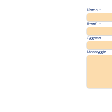
Nome
Email
Oggetto
Messaggio