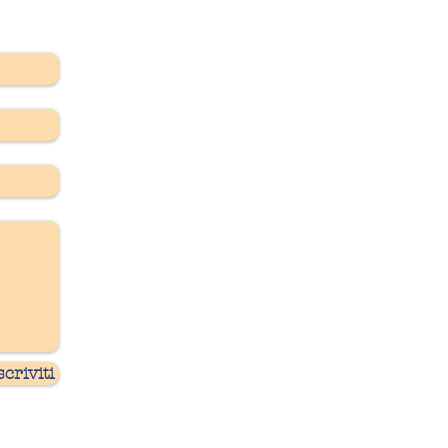
scriviti